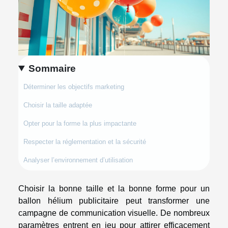
Sommaire
Déterminer les objectifs marketing
Choisir la taille adaptée
Opter pour la forme la plus impactante
Respecter la réglementation et la sécurité
Analyser l’environnement d’utilisation
Choisir la bonne taille et la bonne forme pour un
ballon hélium publicitaire peut transformer une
campagne de communication visuelle. De nombreux
paramètres entrent en jeu pour attirer efficacement