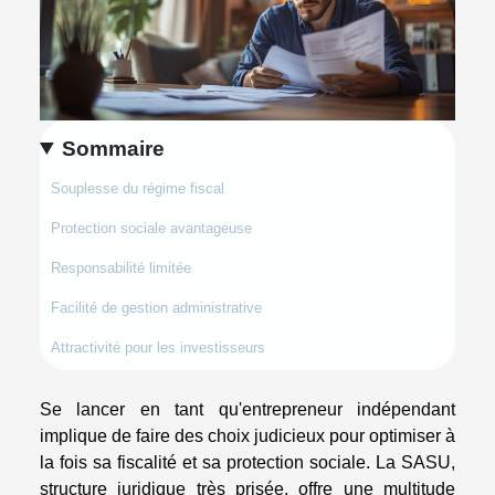
Sommaire
Souplesse du régime fiscal
Protection sociale avantageuse
Responsabilité limitée
Facilité de gestion administrative
Attractivité pour les investisseurs
Se lancer en tant qu'entrepreneur indépendant
implique de faire des choix judicieux pour optimiser à
la fois sa fiscalité et sa protection sociale. La SASU,
structure juridique très prisée, offre une multitude