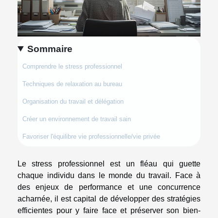
Sommaire
Comprendre le stress professionnel
Techniques de relaxation au bureau
Organisation du travail et délégation
Créer un environnement de travail sain
Favoriser l'équilibre vie professionnelle/vie privée
Le stress professionnel est un fléau qui guette
chaque individu dans le monde du travail. Face à
des enjeux de performance et une concurrence
acharnée, il est capital de développer des stratégies
efficientes pour y faire face et préserver son bien-