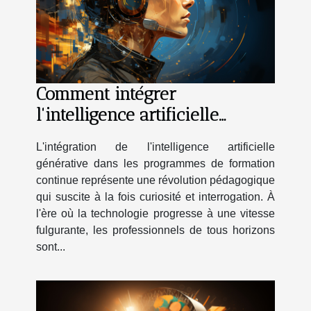
Comment intégrer
l'intelligence artificielle
générative dans les
L'intégration de l'intelligence artificielle
programmes de formation
générative dans les programmes de formation
continue ?
continue représente une révolution pédagogique
qui suscite à la fois curiosité et interrogation. À
l'ère où la technologie progresse à une vitesse
fulgurante, les professionnels de tous horizons
sont...